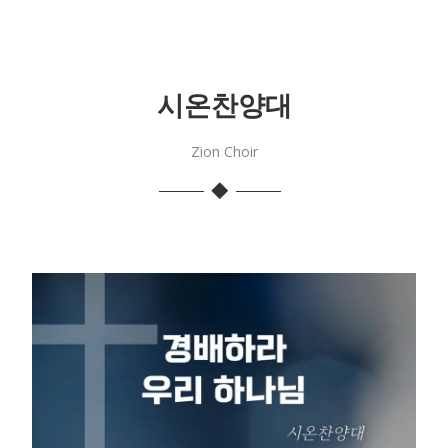
시온찬양대
Zion Choir