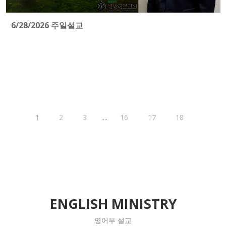
6/28/2026 주일설교
....
1
2
3
16
17
18
ENGLISH MINISTRY
영어부 설교