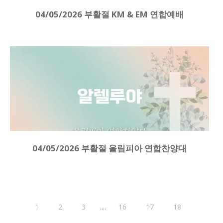
04/05/2026 부활절 KM & EM 연합예배
04/05/2026 부활절 올림피아 연합찬양대
....
1
2
3
16
17
18