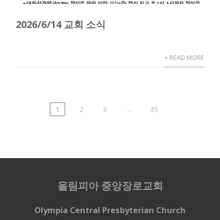
2026/6/14 교회 소식
+ READ MORE
1
2
3
…
35
올림피아 중앙장로교회
Olympia Central Presbyterian Church