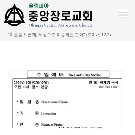
"마음을 새롭게, 세상으로 파송되는 교회" (로마서 12:2)