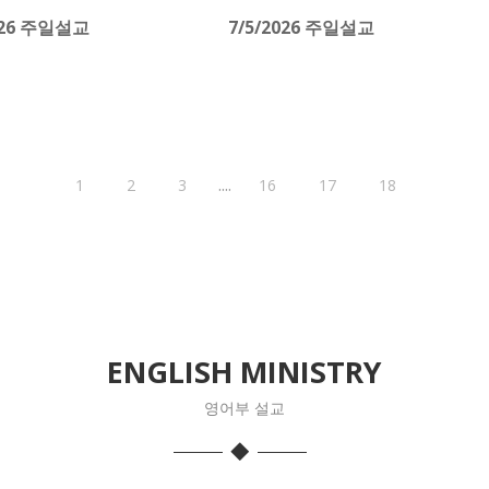
026 주일설교
7/5/2026 주일설교
....
1
2
3
16
17
18
ENGLISH MINISTRY
영어부 설교