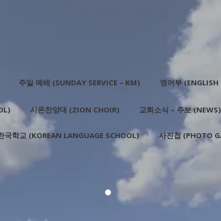
주일 예배 (SUNDAY SERVICE – KM)
영어부 (ENGLISH 
OL)
시온찬양대 (ZION CHOIR)
교회소식 – 주보 (NEWS)
한국학교 (KOREAN LANGUAGE SCHOOL)
사진첩 (PHOTO GA