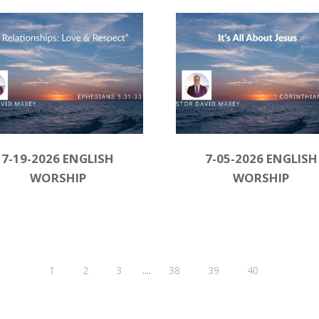
7-19-2026 ENGLISH
7-05-2026 ENGLISH
WORSHIP
WORSHIP
....
1
2
3
38
39
40