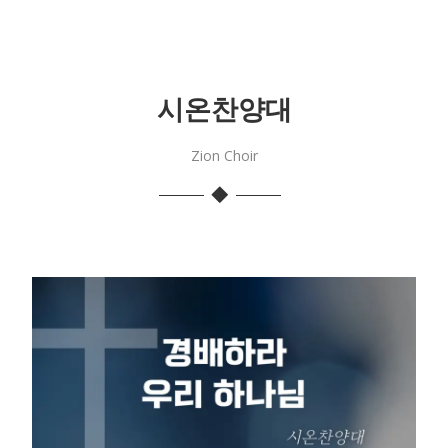
시온찬양대
Zion Choir