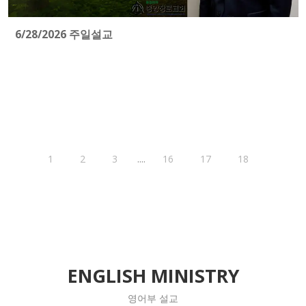
6/28/2026 주일설교
....
1
2
3
16
17
18
ENGLISH MINISTRY
영어부 설교