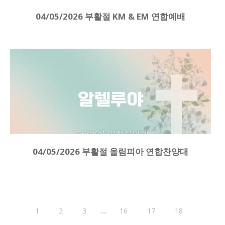
04/05/2026 부활절 KM & EM 연합예배
04/05/2026 부활절 올림피아 연합찬양대
....
1
2
3
16
17
18