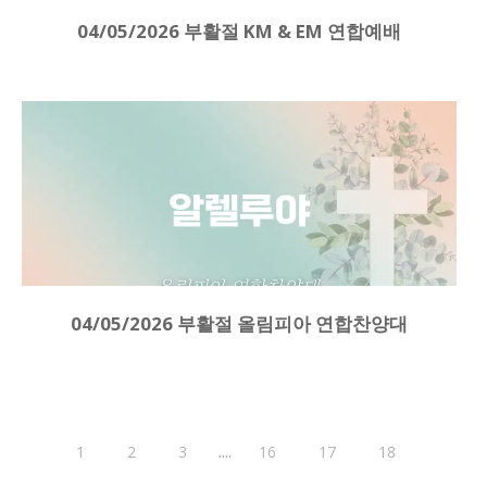
04/05/2026 부활절 KM & EM 연합예배
04/05/2026 부활절 올림피아 연합찬양대
....
1
2
3
16
17
18