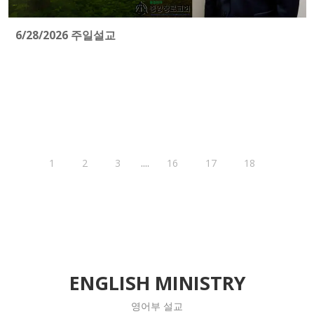
6/28/2026 주일설교
....
1
2
3
16
17
18
ENGLISH MINISTRY
영어부 설교