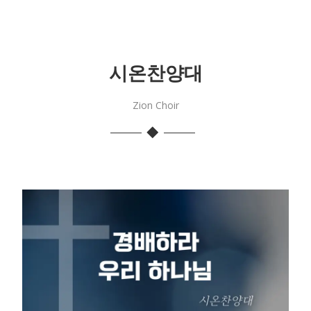
시온찬양대
Zion Choir