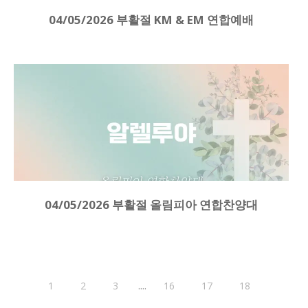
04/05/2026 부활절 KM & EM 연합예배
04/05/2026 부활절 올림피아 연합찬양대
....
1
2
3
16
17
18