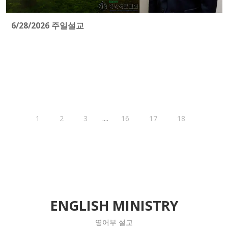
6/28/2026 주일설교
....
1
2
3
16
17
18
ENGLISH MINISTRY
영어부 설교