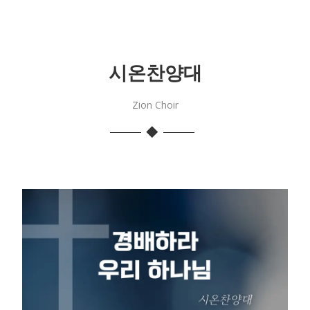
시온찬양대
Zion Choir