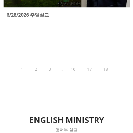
6/28/2026 주일설교
....
1
2
3
16
17
18
ENGLISH MINISTRY
영어부 설교