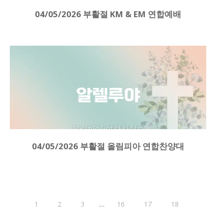
04/05/2026 부활절 KM & EM 연합예배
04/05/2026 부활절 올림피아 연합찬양대
....
1
2
3
16
17
18