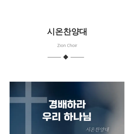
시온찬양대
Zion Choir