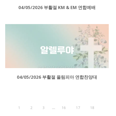
04/05/2026 부활절 KM & EM 연합예배
04/05/2026 부활절 올림피아 연합찬양대
....
1
2
3
16
17
18