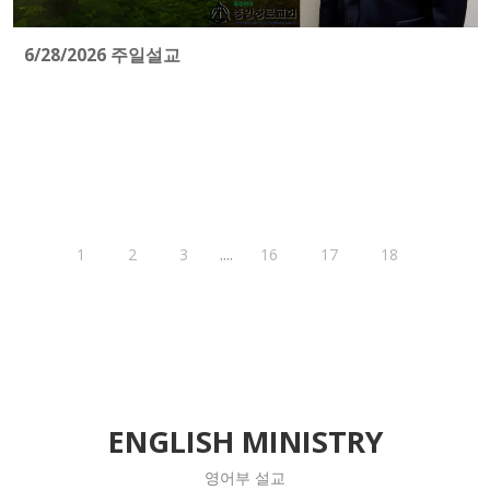
6/28/2026 주일설교
....
1
2
3
16
17
18
ENGLISH MINISTRY
영어부 설교