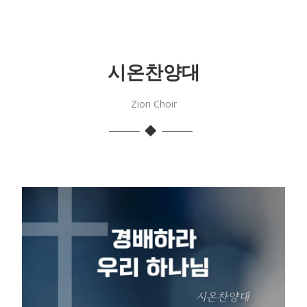
시온찬양대
Zion Choir