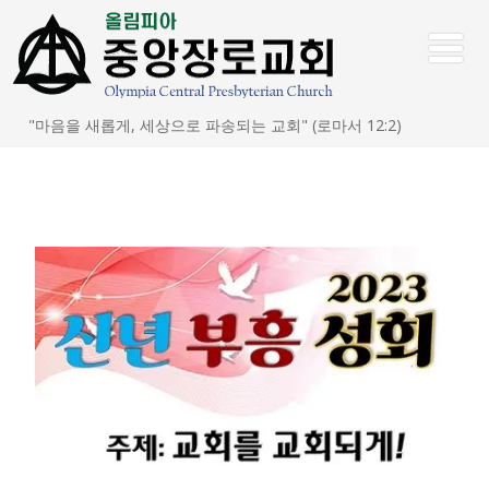
"마음을 새롭게, 세상으로 파송되는 교회" (로마서 12:2)