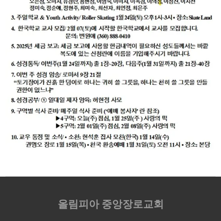
올림피아 중앙장로교회