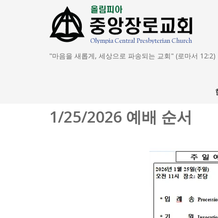
"마음을 새롭게, 세상으로 파송되는 교회" (로마서 12:2)
1/25/2026 예배 순서