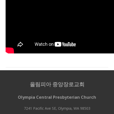
올림피아 중앙장로교회
Olympia Central Presbyterian Church
7241 Pacific Ave SE, Olympia, WA 98503