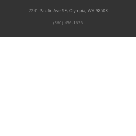
7241 Pacific Ave SE, Olympia, WA 98503
(360) 456-1636