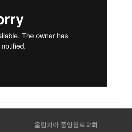
올림피아 중앙장로교회