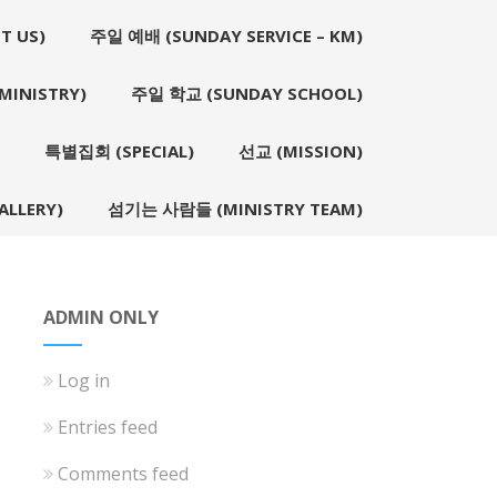
T US)
주일 예배 (SUNDAY SERVICE – KM)
INISTRY)
주일 학교 (SUNDAY SCHOOL)
특별집회 (SPECIAL)
선교 (MISSION)
LLERY)
섬기는 사람들 (MINISTRY TEAM)
ADMIN ONLY
Log in
Entries feed
Comments feed