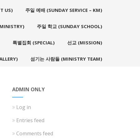
T US)
주일 예배 (SUNDAY SERVICE – KM)
INISTRY)
주일 학교 (SUNDAY SCHOOL)
특별집회 (SPECIAL)
선교 (MISSION)
LLERY)
섬기는 사람들 (MINISTRY TEAM)
ADMIN ONLY
Log in
Entries feed
Comments feed