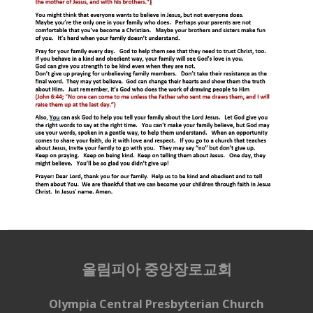
올림피아 중앙장로교회
Olympia Central Presbyterian Church